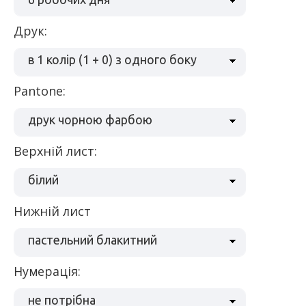
Друк:
в 1 колір (1 + 0) з одного боку
Pantone:
друк чорною фарбою
Верхній лист:
білий
Нижній лист
пастельний блакитний
нумерація:
не потрібна