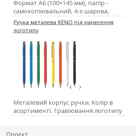
Формат А6 (100×145 мм), папір -
самокопіювальний, 4-х шарова,
офсетний друк, проклейка
Ручка металева KENO під нанесення
логотипу
Металевий корпус ручки. Колір в
асортименті. Гравіювання логотипу
Проект