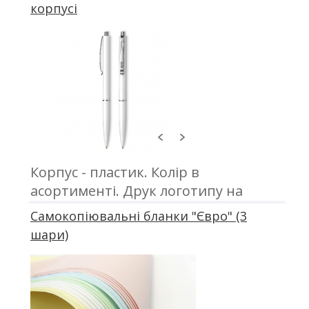
корпусі
Корпус - пластик. Колір в
асортименті. Друк логотипу на
ручках
Самокопіювальні бланки "Євро" (3
шари)