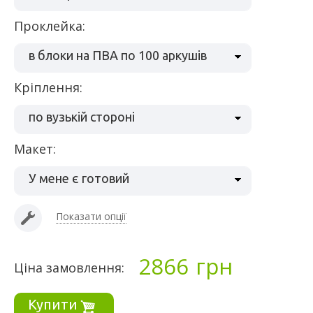
проклейка:
в блоки на ПВА по 100 аркушів
кріплення:
по вузькій стороні
макет:
У мене є готовий
Показати опції
2866
грн
Ціна замовлення:
Купити