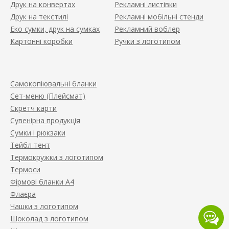
Друк на конвертах
Рекламні листівки
Друк на текстилі
Рекламні мобільні стенди
Еко сумки, друк на сумках
Рекламний воблер
Картонні коробки
Ручки з логотипом
Самокопіювальні бланки
Сет-меню (Плейсмат)
Скретч карти
Сувенірна продукція
Сумки і рюкзаки
Тейбл тент
Термокружки з логотипом
Термоси
Фірмові бланки А4
Флаєра
Чашки з логотипом
Шоколад з логотипом