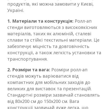
продуктів, які можна замовити у Києві,
Україні.
1. Матеріали та конструкція:
Ролл-ап
стенди виготовляються з високоякісних
матеріалів, таких як алюміній, сталеві
сплави та стійкі текстильні матеріали. Це
забезпечує міцність та довговічність
конструкції, а також легкість установки та
транспортування.
2. Розміри та вага:
Розміри ролл-ап
стендів можуть варіюватися від
компактних для мобільних заходів до
великих для виставок та презентацій.
Стандартні розміри зазвичай становлять
від 80x200 см до 150x200 см. Вага
конструкції зазвичай дуже легка, що