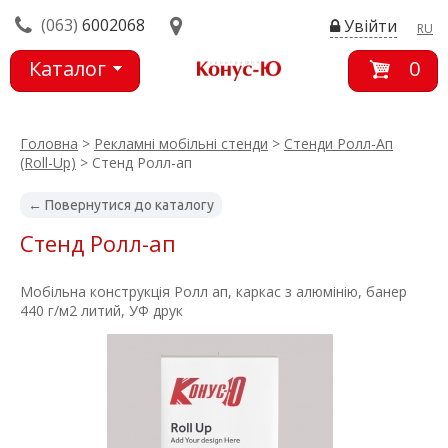
(063)
6002068
Увійти
RU
Каталог
0
товарів
Головна
>
Рекламні мобільні стенди
>
Стенди Ролл-Ап
(Roll-Up)
> Стенд Ролл-ап
← Повернутися до каталогу
Стенд Ролл-ап
Мобільна конструкція Ролл ап, каркас з алюмінію, банер
440 г/м2 литий, УФ друк