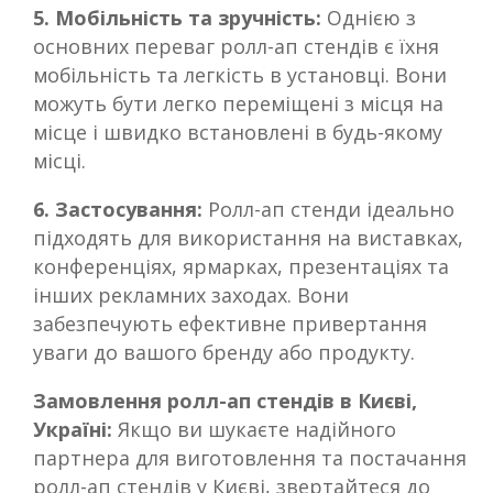
5. Мобільність та зручність:
Однією з
основних переваг ролл-ап стендів є їхня
мобільність та легкість в установці. Вони
можуть бути легко переміщені з місця на
місце і швидко встановлені в будь-якому
місці.
6. Застосування:
Ролл-ап стенди ідеально
підходять для використання на виставках,
конференціях, ярмарках, презентаціях та
інших рекламних заходах. Вони
забезпечують ефективне привертання
уваги до вашого бренду або продукту.
Замовлення ролл-ап стендів в Києві,
Україні:
Якщо ви шукаєте надійного
партнера для виготовлення та постачання
ролл-ап стендів у Києві, звертайтеся до