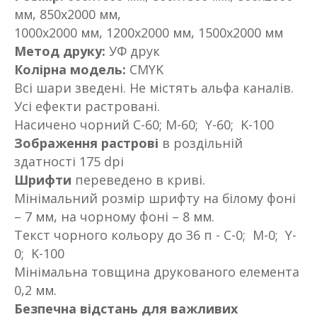
мм, 850х2000 мм,
1000х2000 мм, 1200х2000 мм, 1500х2000 мм
Метод друку:
УФ друк
Колірна модель:
CMYK
Всі шари зведені. Не містять альфа каналів.
Усі ефекти растровані.
Насичено чорний С-60; M-60; Y-60; K-100
Зображення растрові
в роздільній
здатності 175 dpi
Шрифти
переведено в криві.
Мінімальний розмір шрифту на білому фоні
– 7 мм, на чорному фоні – 8 мм.
Текст чорного кольору до 36 п - С-0; M-0; Y-
0; K-100
Мінімальна товщина друкованого елемента
0,2 мм.
Безпечна відстань для важливих