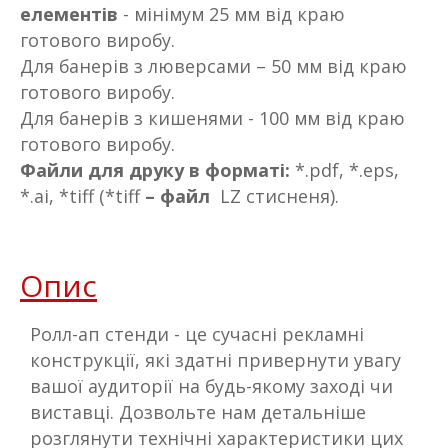
елементів
- мінімум 25 мм від краю
готового виробу.
Для банерів з люверсами – 50 мм від краю
готового виробу.
Для банерів з кишенями - 100 мм від краю
готового виробу.
Файли для друку в форматі:
*.pdf, *.eps,
*.ai, *tiff (*tiff
– файл
LZ стисненя).
Опис
Ролл-ап стенди - це сучасні рекламні
конструкції, які здатні привернути увагу
вашої аудиторії на будь-якому заході чи
виставці. Дозвольте нам детальніше
розглянути технічні характеристики цих