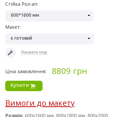
Стійка Рол-ап:
600*1600 мм
макет:
є готовий
Показати опції
8809
грн
Ціна замовлення:
Купити
Вимоги до макету
Розмір
:
600х1600 мм, 800х1800 мм, 800х2000