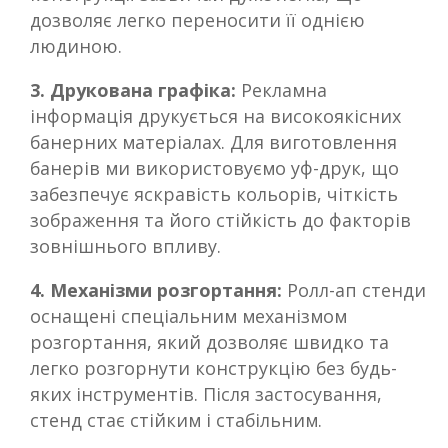
дозволяє легко переносити її однією
людиною.
3. Друкована графіка:
Рекламна
інформація друкується на високоякісних
банерних матеріалах. Для виготовлення
банерів ми використовуємо уф-друк, що
забезпечує яскравість кольорів, чіткість
зображення та його стійкість до факторів
зовнішнього впливу.
4. Механізми розгортання:
Ролл-ап стенди
оснащені спеціальним механізмом
розгортання, який дозволяє швидко та
легко розгорнути конструкцію без будь-
яких інструментів. Після застосування,
стенд стає стійким і стабільним.