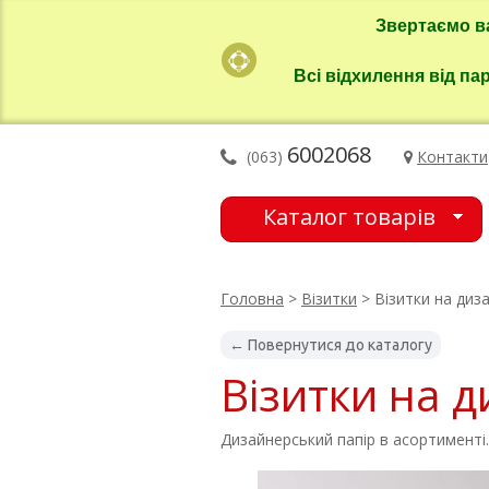
Звертаємо в
Всі відхилення від па
6002068
(063)
Контакти
Каталог товарів
Головна
>
Візитки
> Візитки на диз
← Повернутися до каталогу
Візитки на 
Дизайнерський папір в асортименті.