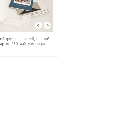
ий друк, папір крейдований
картон 250 г/м2, ламінація