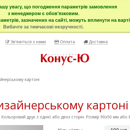
ашу увагу, що погодження параметрів замовлення
з менеджером є обов'язковим.
раметрів, зазначених на сайті, можуть вплинути на варті
Вибачте за тимчасові незручності.
Зв'яжіться з нами
Оплата
Доставка
айнерському картоні
дизайнерському картоні
 Кольоровий друк з однієї або двох сторін. Розмір 90х50 мм або 