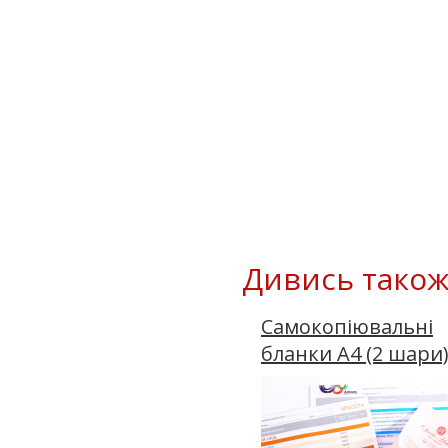
Дивись також
Самокопіювальні
бланки А4 (2 шари