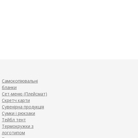
Самокопіювальні
бланки
Сет-меню (Плейсмат)
Скретч карти
Сувенірна продукція
Сумки і рюкзаки
Тейбл тент
Термокружки з
логотипом