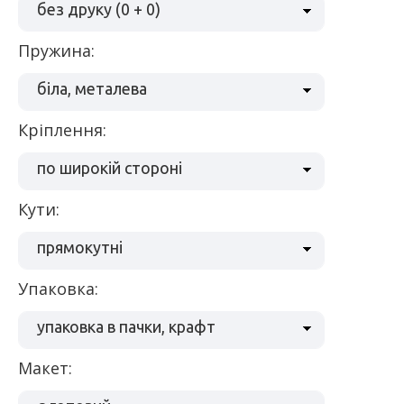
без друку (0 + 0)
пружина:
біла, металева
кріплення:
по широкій стороні
кути:
прямокутні
упаковка:
упаковка в пачки, крафт
макет: