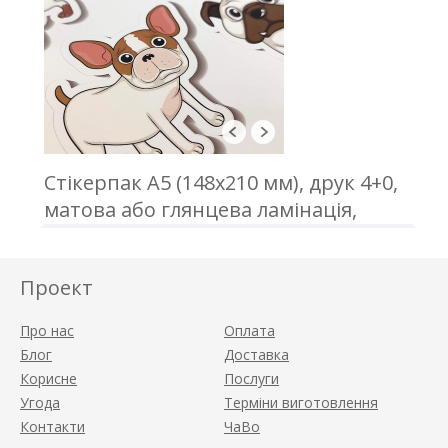
Стікерпак А5 (148х210 мм), друк 4+0,
матова або глянцева ламінація,
плотерна порізка
Проект
Про нас
Оплата
Блог
Доставка
Корисне
Послуги
Угода
Терміни виготовлення
Контакти
ЧаВо