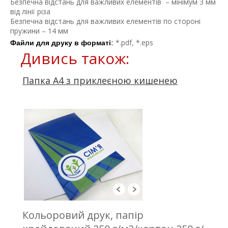
Безпечна відстань для важливих елементів – мінімум 3 мм
від лінії різа
Безпечна відстань для важливих елементів по стороні
пружини – 14 мм
*.pdf, *.eps
Файли для друку в форматі
:
Дивись також:
Папка А4 з приклеєною кишенею
Кольоровий друк, папір