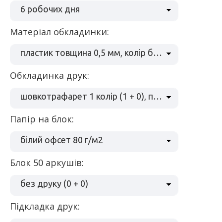
6 робочих дня
Матеріал обкладинки:
пластик товщина 0,5 мм, колір білий
Обкладинка друк:
шовкотрафарет 1 колір (1 + 0), пантон
Папір на блок:
білий офсет 80 г/м2
Блок 50 аркушів:
без друку (0 + 0)
Підкладка друк: