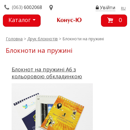
(063)
6002068
Увійти
RU
Каталог
0
товарів
Головна
>
Друк блокнотів
> Блокноти на пружині
Блокноти на пружині
Блокнот на пружині А6 з
кольоровою обкладинкою