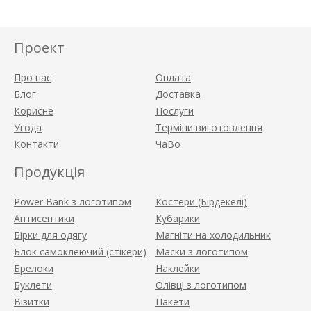
Проект
Про нас
Оплата
Блог
Доставка
Корисне
Послуги
Угода
Терміни виготовлення
Контакти
ЧаВо
Продукція
Power Bank з логотипом
Костери (Бірдекелі)
Антисептики
Кубарики
Бірки для одягу
Магніти на холодильник
Блок самоклеючий (стікери)
Маски з логотипом
Брелоки
Наклейки
Буклети
Олівці з логотипом
Візитки
Пакети